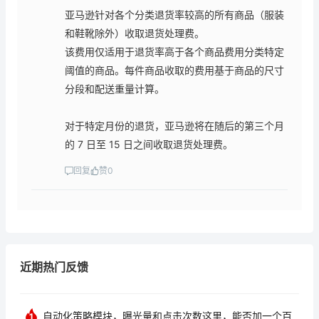
亚马逊针对各个分类退货率较高的所有商品（服装
和鞋靴除外）收取退货处理费。
该费用仅适用于退货率高于各个商品费用分类特定
阈值的商品。每件商品收取的费用基于商品的尺寸
分段和配送重量计算。
对于特定月份的退货，亚马逊将在随后的第三个月
的 7 日至 15 日之间收取退货处理费。
回复
赞
0
近期热门反馈
自动化策略模块，曝光量和点击次数这里，能否加一个百
1