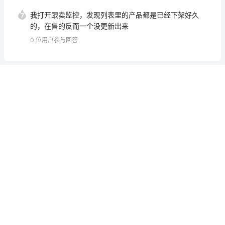
我打开跟卖监控，发现列表里的产品都是已经下架好久
7
的，在售的反而一个没更新出来
0
位用户参与回答