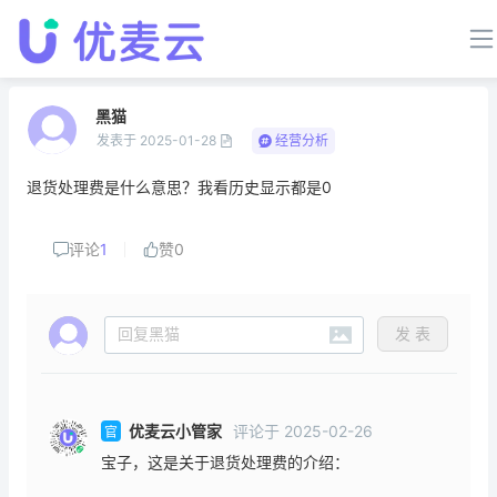
黑猫
发表于
2025-01-28
经营分析
退货处理费是什么意思？我看历史显示都是0
评论
1
赞
0
发 表
优麦云小管家
评论
于
2025-02-26
官
宝子，这是关于退货处理费的介绍：