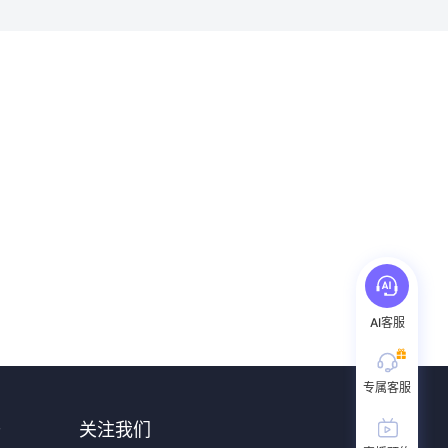
AI客服
专属客服
升
关注我们