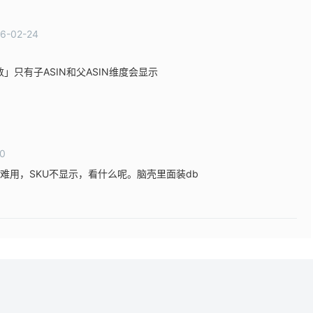
6-02-24
只有子ASIN和父ASIN维度会显示
10
难用，SKU不显示，看什么呢。脑壳里面装db