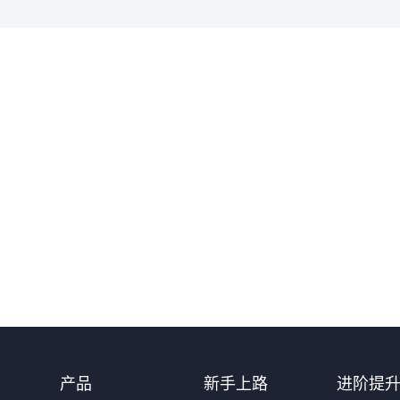
产品
新手上路
进阶提