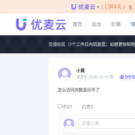
首页
后台
价格
交流社区（1个工作日内回复您；如想更快知
小黄
发表于
2026-02-11
销售
怎么访问次数显示不了
评论
1
赞
0