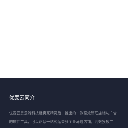
优麦云简介
优麦云是云雅科技继卖家精灵后，推出的一款高效管理店铺与广告
的软件工具，可以帮您一站式运营多个亚马逊店铺，高效投放广