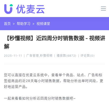
首页
>
帮助学习
>
视频课堂
【秒懂视频】近四周分时销售数据 - 视频讲
解
2025-11-11
广告管理,秒懂视频
播放数
(
6872
)
评论数
(
0
)
您可以直接在优麦云系统中，查看单个商品、站点、广告和标
签组商品的近28天每小时销售数据，帮助分析出单时间段，更
好地运营产品。
一起来看看如何分析近四周分时销售数据吧~