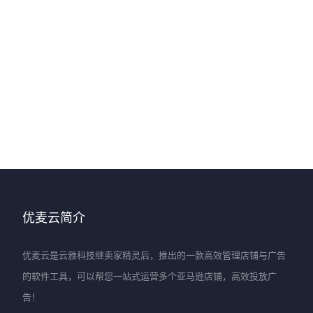
优麦云简介
优麦云是云雅科技继卖家精灵后，推出的一款高效管理店铺与广告
的软件工具，可以帮您一站式运营多个亚马逊店铺，高效投放广
告！