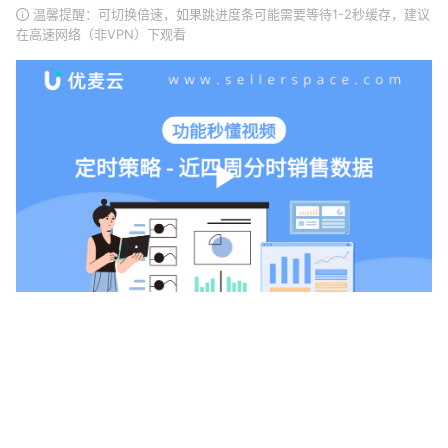
温馨提醒：可切换倍速，如果跳进度条可能需要等待1-2秒缓存，建议
在高速网络（非VPN）下观看