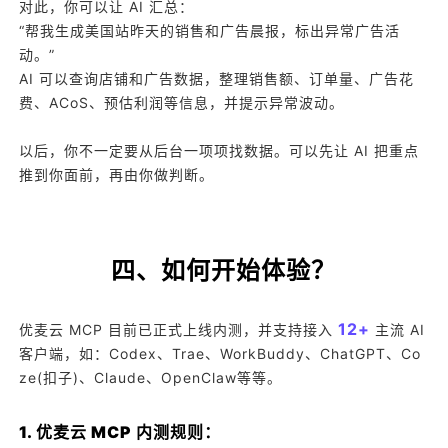
对此，你可以让 AI 汇总：
“帮我生成美国站昨天的销售和广告晨报，标出异常广告活
动。”
AI 可以查询店铺和广告数据，整理销售额、订单量、广告花
费、ACoS、预估利润等信息，并提示异常波动。
以后，你不一定要从后台一项项找数据。可以先让 AI 把重点
推到你面前，再由你做判断。
四、如何开始体验？
12+
优麦云 MCP 目前已正式上线内测，并支持接入
主流 AI
客户端，如：Codex、Trae、WorkBuddy、ChatGPT、Co
ze(扣子)、Claude、OpenClaw等等。
1. 优麦云 MCP 内测规则：