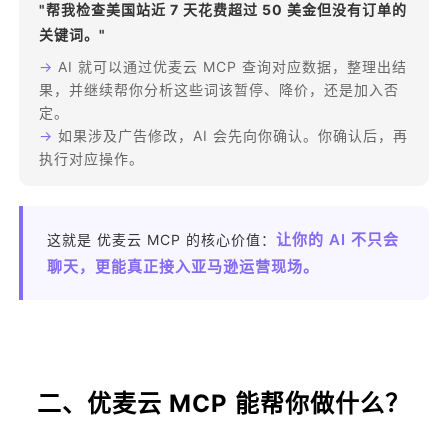
"帮我检查美国站近 7 天花费超过 50 美金但没有订单的
关键词。"
→
AI 就可以通过优麦云 MCP 查询对应数据，整理出结
果，并继续帮你分析这些词该暂停、降价，还是加入否
定。
→
如果涉及广告修改，AI 会先向你确认。你确认后，再
执行对应操作。
让你的 AI 不只会
这就是 优麦云 MCP 的核心价值：
聊天，更能真正接入亚马逊运营现场。
二、优麦云 MCP 能帮你做什么？