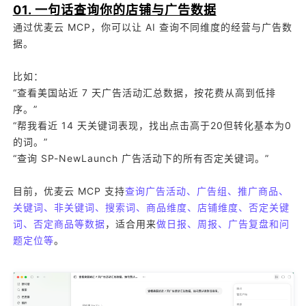
01. 一句话查询你的店铺与广告数据
通过优麦云 MCP，你可以让 AI 查询不同维度的经营与广告数
据。
比如：
“查看美国站近 7 天广告活动汇总数据，按花费从高到低排
序。”
“帮我看近 14 天关键词表现，找出点击高于20但转化基本为0
的词。”
“查询 SP-NewLaunch 广告活动下的所有否定关键词。”
目前，优麦云 MCP 支持
查询广告活动、广告组、推广商品、
关键词、非关键词、搜索词、商品维度、店铺维度、否定关键
词、否定商品等数据
，适合用来
做日报、周报、广告复盘和问
题定位等
。