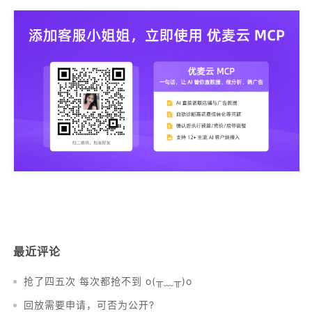
最近评论
抢了四五次 每次都抢不到 o(╥﹏╥)o
回放需要申请，可否为公开?