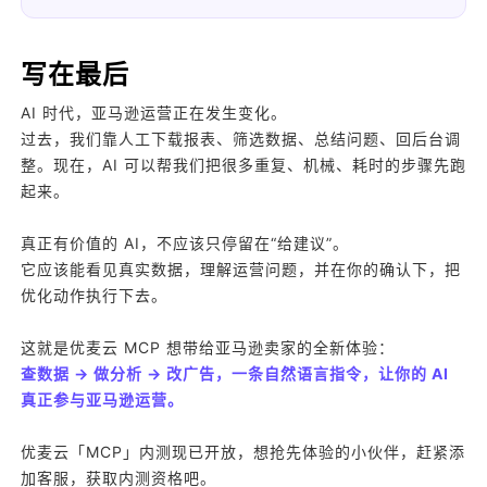
写在最后
AI 时代，亚马逊运营正在发生变化。
过去，我们靠人工下载报表、筛选数据、总结问题、回后台调
整。现在，AI 可以帮我们把很多重复、机械、耗时的步骤先跑
起来。
真正有价值的 AI，不应该只停留在“给建议”。
它应该能看见真实数据，理解运营问题，并在你的确认下，把
优化动作执行下去。
这就是优麦云 MCP 想带给亚马逊卖家的全新体验：
查数据 → 做分析 → 改广告，一条自然语言指令，让你的 AI
真正参与亚马逊运营。
优麦云「MCP」内测现已开放，想抢先体验的小伙伴，赶紧添
加客服，获取内测资格吧。