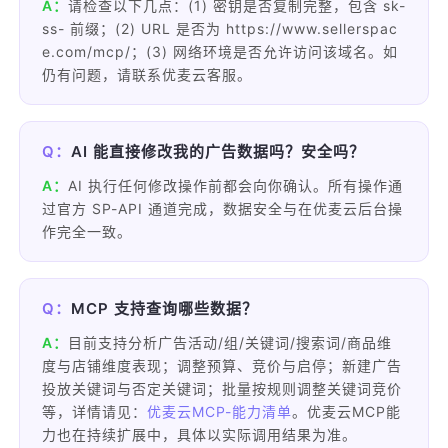
A：
请检查以下几点：(1) 密钥是否复制完整，包含 sk-
ss- 前缀；(2) URL 是否为 https://www.sellerspac
e.com/mcp/；(3) 网络环境是否允许访问该域名。如
仍有问题，请联系优麦云客服。
Q：
AI 能直接修改我的广告数据吗？安全吗？
A：
AI 执行任何修改操作前都会向你确认。所有操作通
过官方 SP-API 通道完成，数据安全与在优麦云后台操
作完全一致。
Q：
MCP 支持查询哪些数据？
A：
目前支持分析广告活动/组/关键词/搜索词/商品维
度与店铺维度表现；调整预算、竞价与启停；新建广告
投放关键词与否定关键词；批量按规则调整关键词竞价
等，详情请见：
优麦云MCP-能力清单
。优麦云MCP能
力也在持续扩展中，具体以实际调用结果为准。