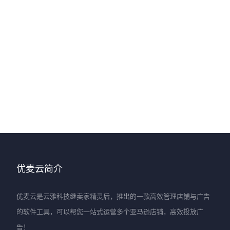
优麦云简介
优麦云是云雅科技继卖家精灵后，推出的一款高效管理店铺与广告
的软件工具，可以帮您一站式运营多个亚马逊店铺，高效投放广
告！