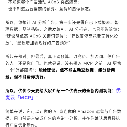
· 不知道哪个广告活动 ACoS 突然飙高；
· 也不知道后台当前的预算、竞价和启停状态。
所以，你想让 AI 分析广告，第一步还是得自己下载报表、整
理数据、复制粘贴，之后发给AI。AI 分析完，也只能告诉你：
“建议降低高 ACoS 关键词竞价”；“建议暂停高花费无转化投
放”；“建议增加表现好的广告预算”……
听起来都对。但最后，真正调预算、改竞价、加否词、停广告
的人，还是你自己。也就是说，没有接入 MCP 之前，AI 更像
一个“外部顾问”：
能给建议，但不能主动查数据；能分析问
题，但不能帮你执行
。
优
所以，优优今天要给大家介绍一个优麦云的全新内测功能：
麦云「MCP」
！
简单来说，它可以让你的 AI 直连你的 Amazon 运营与广告数
据，用自然语言完成广告的查询与分析，并在你确认后直接执
行广告优化动作。