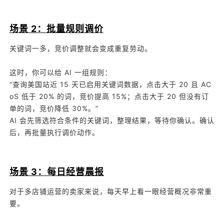
场景 2：批量规则调价
关键词一多，竞价调整就会变成重复劳动。
这时，你可以给 AI 一组规则：
“查询美国站近 15 天已启用关键词数据，点击大于 20 且 AC
oS 低于 20% 的词，竞价提高 15%；点击大于 20 但没有订
单的词，竞价降低 30%。”
AI 会先筛选符合条件的关键词，整理结果，等待你确认。确认
后，再批量执行调价动作。
场景 3：每日经营晨报
对于多店铺运营的卖家来说，每天早上看一眼经营概况非常重
要。