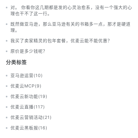
对。 你看你这几期都是发的心灵治愈系，没有一个强大的心
理也干不了这一行。
既然做亚马逊，那么亚马逊有关的书箱多一点，那才是硬道
理。
我买了卖家精灵的包年套餐，优麦云能不能优惠？
原价是多少钱呢？
分类标签
亚马逊运营
(
10
)
优麦云MCP
(
9
)
优麦云新功能
(
19
)
优麦云直播
(
117
)
优麦云营销活动
(
21
)
优麦云黑板报
(
16
)