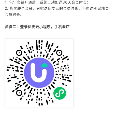
1. 包年套餐开通后，系统自动加送30天会员时长；
2. 购买联合套餐，只赠送优麦云的会员时长，不赠送卖家精灵
会员时长。
步骤二：登录优麦云小程序，手机看店