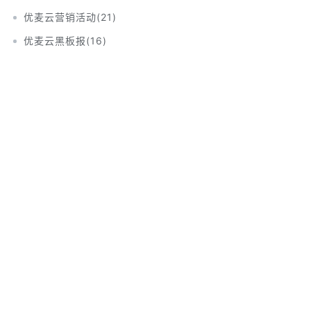
优麦云营销活动
(
21
)
优麦云黑板报
(
16
)