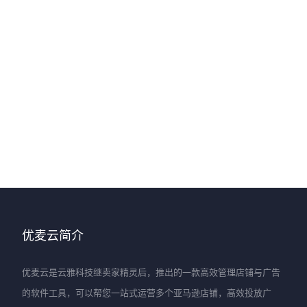
优麦云简介
优麦云是云雅科技继卖家精灵后，推出的一款高效管理店铺与广告
的软件工具，可以帮您一站式运营多个亚马逊店铺，高效投放广