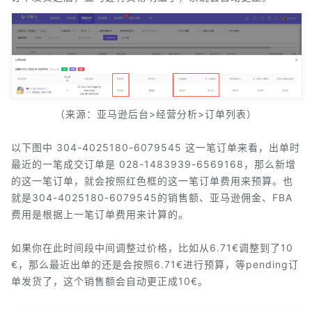
（来源：亚马逊后台>经营分析>订单列表）
以下图中 304-4025180-6079545 这一笔订单来看，出单时
最近的一笔成交订单是 028-1483939-6569168，那么新增
的这一笔订单，就会按照红色框的这一笔订单费用来预算。也
就是304-4025180-6079545的销售额、亚马逊佣金、FBA
费用是根据上一笔订单费用来计算的。
如果你在此时间段中间调整过价格，比如从6.71€调整到了10
€，那么最近出单的还是会按照6.71€进行预算，等pending订
单发货了，这个销售额会自动更正成10€。