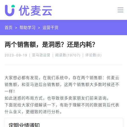
首页
>
帮助学习
>
运营干货
两个销售额，是洞悉？还是内耗？
2023-09-19
亚马逊运营
阅读数
(
19707
)
评论数
(
0
)
大家想必都有发现，在我们系统中，存在两个销售额：优麦云
销售额，和亚马逊后台销售额，这两个销售额大多数时候还不
一样！
如此迷惑的布局方式，也导致很多卖家朋友们前来咨询。
下面就给大家仔细解读一下，有助于理解不同的数据背后代表
什么含义，更细致的进行分析。