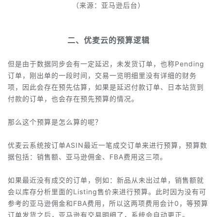
（来源：亚马逊后台）
二、优麦云的预算逻辑
但是由于数据同步会有一定延迟，未发货订单，也称Pending
订单，刚出单的一段时间，交易一览明细里没有详细的财务
项，因此会存在预先估算，如果是延迟付款订单、日本站货到
付款的订单，也会存在预先预算的情况。
那么这个预算是怎么算的呢？
优麦云系统按订单ASIN最近一笔成交订单来进行预算，预算数
据包括：销售额、亚马逊佣金、FBA费用这三项。
如果最近没有成交的订单，例如：新品从未出过单，销售额就
会以库存分析里面的Listing售价来进行预算。此时因为没有可
参考的亚马逊佣金和FBA费用，所以这两项费用会计0，等预算
订单发货之后，亚马逊有交易明细了，系统会自动更正。