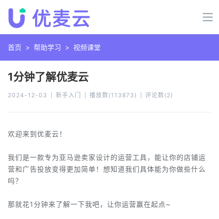
首页
>
帮助学习
>
视频课堂
1分钟了解优麦云
2024-12-03
新手入门
播放数
(
113873
)
评论数
(
2
)
欢迎来到优麦云！
我们是一款专为亚马逊卖家设计的运营工具，能让你的店铺运
营和广告投放变得更加简单！想知道我们具体能为你做些什么
吗？
那就花1分钟来了解一下我吧，让你运营赢在起点~