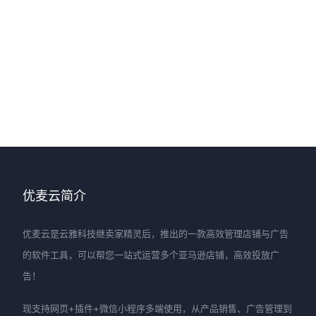
优麦云简介
优麦云是云雅科技继卖家精灵后，推出的一款高效管理店铺与广告
的软件工具，可以帮您一站式运营多个亚马逊店铺，高效投放广
告！
现支持网页+插件+微信小程序多端使用，从产品销售、广告管理到