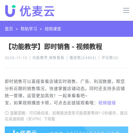
首页
>
帮助学习
>
视频课堂
【功能教学】即时销售 - 视频教程
2025-11-12
功能教学,销售看板
播放数
(
24853
)
评论数
(
0
)
即时销售可以直接查看店铺实时销售、广告、利润数据，帮您
分析近期的销售情况，快速掌握店铺动态。同时还支持多店铺
统一管理，运营更加高效！一起来看看吧~
宝，如果视频播放卡顿，可点击此链接观看哦：
视频链接
温馨提醒：可切换倍速，如果跳进度条可能需要等待1-2秒缓存，建议
在高速网络（非VPN）下观看