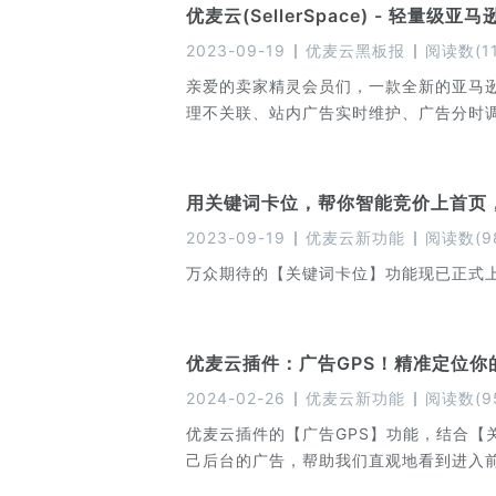
优麦云(SellerSpace) - 轻量级
2023-09-19
优麦云黑板报
阅读数
(
1
亲爱的卖家精灵会员们，一款全新的亚马逊
理不关联、站内广告实时维护、广告分时
用关键词卡位，帮你智能竞价上首页
2023-09-19
优麦云新功能
阅读数
(
9
万众期待的【关键词卡位】功能现已正式上
优麦云插件：广告GPS！精准定位你
2024-02-26
优麦云新功能
阅读数
(
9
优麦云插件的【广告GPS】功能，结合【
己后台的广告，帮助我们直观地看到进入