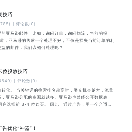
复技巧
1785
)
评论数
(
0
)
样的亚马逊邮件，比如：询问订单，询问物流，售前的提
类型的邮件，我们该如何处理呢？
卡位投放技巧
0540
)
评论数
(
0
)
和转化。 当关键词的搜索排名越高时，曝光机会越大，流量
高，亚马逊分配的资源就越多。亚马逊也曾经公开数据表
用户选择前 3-4 位购买。 因此，通过广告，用一个合适的
就是卡位操作，可以帮助我们更轻松地获取更多的前排流
来了解一下，亚马逊搜索页的广告位，以及卡位投放技巧。
广告优化“神器”！