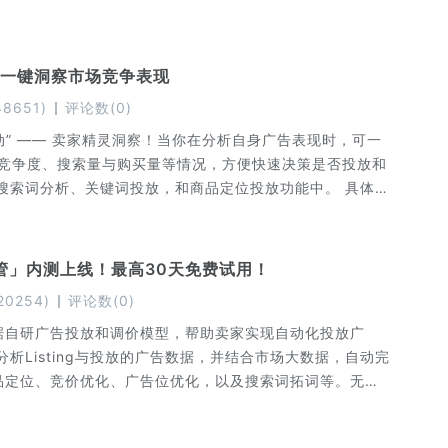
，一键洞察市场竞争表现
48651
)
评论数
(
0
)
动” —— 卖家精灵洞察！当你在分析自身广告表现时，可一
、竞争度、搜索量与购买量等情况，方便快速决策是否投放和
管」内测上线！最高30天免费试用！
20254
)
评论数
(
0
)
据自研广告投放和调价模型，帮助卖家实现自动化投放广
品定位、竞价优化、广告位优化，以及搜索词拓词等。无论
到至关重要的作用，帮助卖家实现自动精准投放广告，捕捉
快来一起试试吧~