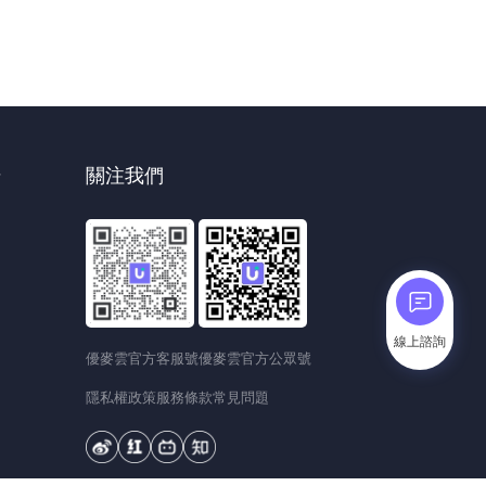
升
關注我們
線上諮詢
優麥雲官方客服號
優麥雲官方公眾號
隱私權政策
服務條款
常見問題