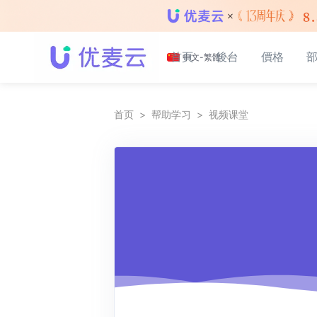
首頁
後台
價格
中文-繁體
首页
>
帮助学习
>
视频课堂