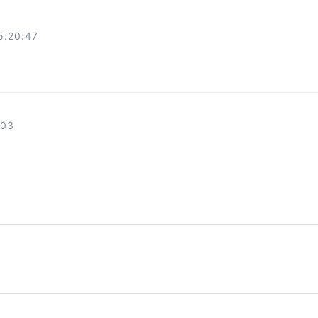
5:20:47
:03