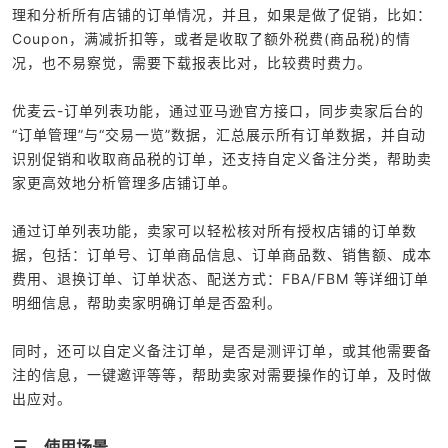
理和分析所有店铺的订单情况，并且，如果是做了促销，比如：
Coupon，满减折扣等，或者是收取了额外税费(商品税)的情
况，也不易察觉，需要下载报表比对，比较费时费力。
优麦云-订单列表功能，通过亚马逊官方接口，同步卖家后台的
“订单管理”与“交易一览”数据，汇总展示所有订单数据，并自动
识别促销和收取商品税的订单，还支持自定义备注分类，帮助卖
家更高效地分析管理多店铺订单。
通过订单列表功能，卖家可以轻松核对所有授权店铺的订单数
据，包括：订单号、订单商品信息、订单商品数、销售额、成本
费用、退换订单、订单状态、配送方式：FBA/FBM 等详细订单
明细信息，帮助卖家明确订单是否盈利。
同时，还可以自定义备注订单，是否是测评订单，或其他需要备
注的信息，一键邀评等等，帮助卖家对需要操作的订单，及时做
出应对。
三、使用场景