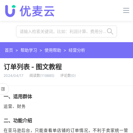
请输入检索关键词，比如：利润计算、费用分摊、插件、卡位等
首页
>
帮助学习
>
使用帮助
>
经营分析
订单列表 - 图文教程
2024/04/17
阅读数
(
119885
)
评论数
(
0
)
一、适用群体
运营、财务
二、功能介绍
在亚马逊后台，只能查看单店铺的订单情况，不利于卖家统一管