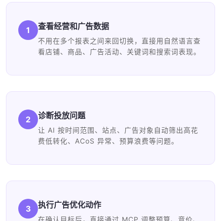
查看经营和广告数据
1
不用在多个报表之间来回切换，直接用自然语言查
看店铺、商品、广告活动、关键词和搜索词表现。
诊断投放问题
2
让 AI 按时间范围、站点、广告对象自动筛出高花
费低转化、ACoS 异常、预算浪费等问题。
执行广告优化动作
3
在确认目标后，直接通过 MCP 调整预算、竞价、