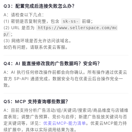
Q3：配置完成后连接失败怎么办？
A：请检查以下几点：
(1) 密钥是否复制完整，包含
前缀；
sk-ss-
(2) URL 是否为
https://www.sellerspace.com/mc
；
p/
(3) 网络环境是否允许访问该域名。
如仍有问题，请联系优麦云客服。
Q4：AI 能直接修改我的广告数据吗？安全吗？
A：AI 执行任何修改操作前都会向你确认。所有操作通过优麦云
官方 SP-API 通道完成，数据安全与在优麦云后台操作完全一
致。
Q5：MCP 支持查询哪些数据？
A：目前支持分析广告活动/组/关键词/搜索词/商品维度与店铺维
度表现；调整广告预算、竞价与启停；新建广告投放关键词与否
定关键词等，详见：
优麦云MCP-能力清单
。优麦云MCP能力持
续扩展中，具体以实际调用结果为准。