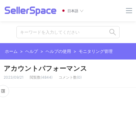
日本語
キーワードを入力してください
ホーム
>
ヘルプ
>
ヘルプの使用
>
モニタリング管理
アカウントパフォーマンス
2023/09/21
閲覧数
(
4844
)
コメント数
(
0
)