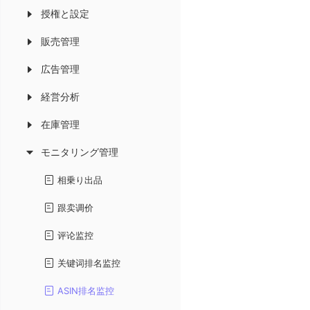
授権と設定
販売管理
広告管理
経営分析
在庫管理
モニタリング管理
相乗り出品
跟卖调价
评论监控
关键词排名监控
ASIN排名监控