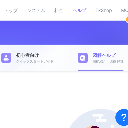
トップ
システム
料金
ヘルプ
TkShop
MC
初心者向け
図解ヘルプ
クイックスタートガイド
機能紹介・図解解説