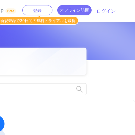
オフライン訪問
P
登録
ログイン
Beta
新規登録で30日間の無料トライアルを取得