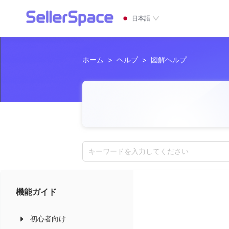
日本語
ホーム
>
ヘルプ
>
図解ヘルプ
キーワードを入力してください
機能ガイド
初心者向け