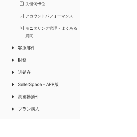
关键词卡位
アカウントパフォーマンス
モニタリング管理 - よくある
質問
客服邮件
財務
进销存
SellerSpace－APP版
浏览器插件
プラン購入
SellerSpaceについて