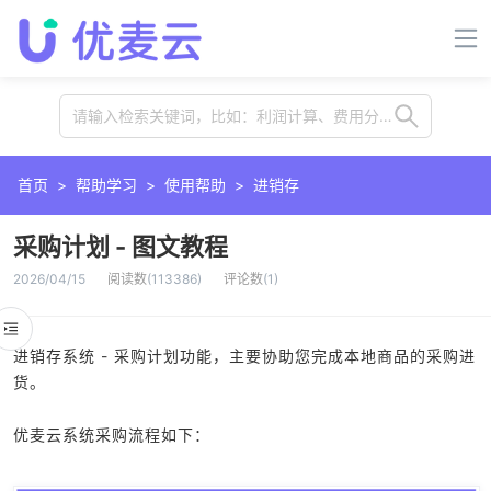
请输入检索关键词，比如：利润计算、费用分摊、插件、卡位等
首页
>
帮助学习
>
使用帮助
>
进销存
采购计划 - 图文教程
2026/04/15
阅读数
(
113386
)
评论数
(
1
)
进销存系统 - 采购计划功能，主要协助您完成本地商品的采购进
货。
优麦云系统采购流程如下：