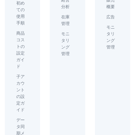
初め
分析
概要
ての
使用
在庫
広告
手順
管理
モニ
商品
モニ
タリ
コス
タリ
ング
トの
ング
管理
設定
管理
ガイ
ド
子ア
カウ
ント
の設
定ガ
イド
デー
タ同
期メ