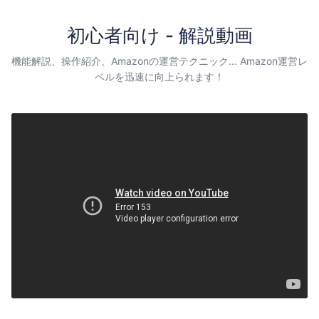
初心者向け - 解説動画
機能解説、操作紹介、Amazonの運営テクニック... Amazon運営レ
ベルを迅速に向上られます！