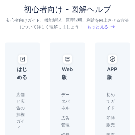
初心者向け - 図解ヘルプ
初心者向けガイド、機能解説、原理説明、利益を向上させる方法
について詳しく理解しましょう！
もっと見る
はじ
Web
APP
める
版
版
店舗
デー
初め
と広
タパ
てガ
告の
ネル
イド
授権
広告
即時
ガイ
管理
販売
ド
経営
販売