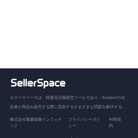
セラースペースは、軽量化店舗運営ツールであり、Amazonの出
品者が商品を販売する際に直面するさまざまな問題を解決する。
株式会社重慶曇雅インフォテ
プライバシーポリ
利用規
ック
シー
約