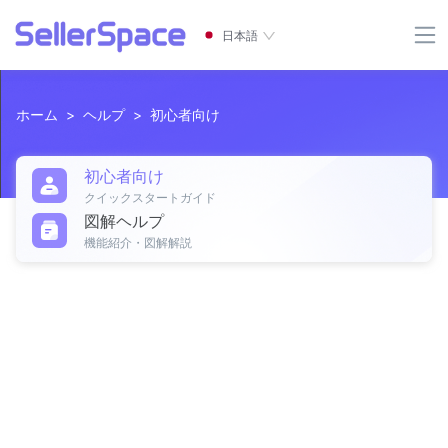
日本語
ホーム
>
ヘルプ
>
初心者向け
初心者向け
クイックスタートガイド
図解ヘルプ
機能紹介・図解解説