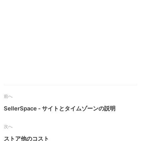
前へ
SellerSpace - サイトとタイムゾーンの説明
次へ
ストア他のコスト