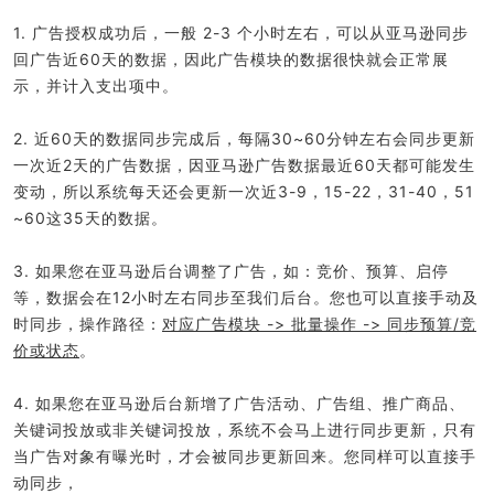
1. 广告授权成功后，一般 2-3 个小时左右，可以从亚马逊同步
回广告近60天的数据，因此广告模块的数据很快就会正常展
示，并计入支出项中。
2. 近60天的数据同步完成后，每隔30~60分钟左右会同步更新
一次近2天的广告数据，因亚马逊广告数据最近60天都可能发生
变动，所以系统每天还会更新一次近3-9，15-22，31-40，51
~60这35天的数据。
3. 如果您在亚马逊后台调整了广告，如：竞价、预算、启停
等，数据会在12小时左右同步至我们后台。您也可以直接手动及
时同步，操作路径：
对应广告模块 -> 批量操作 -> 同步预算/竞
价或状态
。
4. 如果您在亚马逊后台新增了广告活动、广告组、推广商品、
关键词投放或非关键词投放，系统不会马上进行同步更新，只有
当广告对象有曝光时，才会被同步更新回来。您同样可以直接手
动同步，