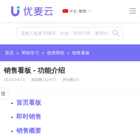
中文-繁體
请输入检索关键词，比如：利润计算、费用分摊、插件、卡位等
首页
>
帮助学习
>
使用帮助
>
销售看板
销售看板 - 功能介绍
2023/04/13
阅读数
(
30917
)
评论数
(
0
)
首页看板
即时销售
销售概要