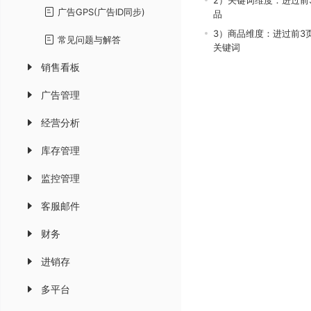
广告GPS(广告ID同步)
品
3）商品维度：进过前3
常见问题与解答
关键词
销售看板
广告管理
经营分析
库存管理
监控管理
客服邮件
财务
进销存
多平台