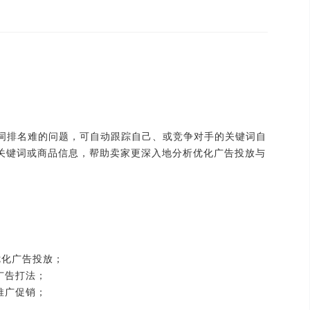
词排名难的问题，可自动跟踪自己、或竞争对手的关键词自
3页的关键词或商品信息，帮助卖家更深入地分析优化广告投放与
优化广告投放；
广告打法；
推广促销；