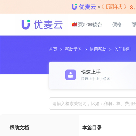
首頁
後台
價格
中文-繁體
首页
>
帮助学习
>
使用帮助
>
入门指引
快速上手
快速上手上手必读
请输入检索关键词，比如：利润计算、费用
帮助文档
本篇目录