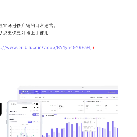
注亚马逊多店铺的日常运营。
助您更快更好地上手使用！
）
s://www.bilibili.com/video/BV1yho9Y6EaH/