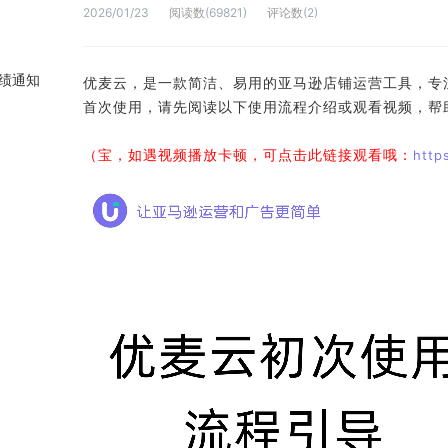
2026/01/23
阅读数
(
69821
)
评论数
(
2
)
业绩通知
优麦云，是一款简洁、易用的亚马逊店铺运营工具，专
首次使用，请先阅读以下使用流程介绍或观看视频，帮
（宝，如遇视频播放卡顿，可点击此链接观看哦：
http