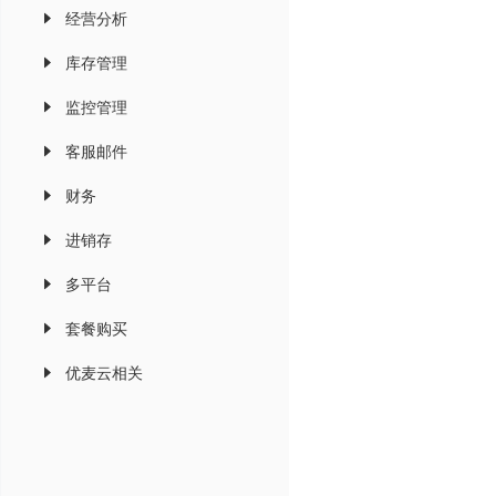
经营分析
库存管理
监控管理
客服邮件
财务
进销存
多平台
套餐购买
优麦云相关