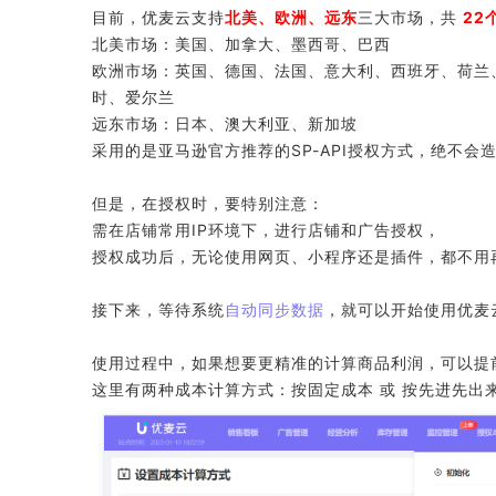
目前，优麦云支持
北美、欧洲、远东
三大市场，共
22
北美市场：美国、加拿大、墨西哥、巴西
欧洲市场：英国、德国、法国、意大利、西班牙、荷兰
时、爱尔兰
远东市场：日本、澳大利亚、新加坡
采用的是亚马逊官方推荐的SP-API授权方式，绝不会
但是，在授权时，要特别注意：
需在店铺常用IP环境下，进行店铺和广告授权，
授权成功后，无论使用网页、小程序还是插件，都不用
接下来，等待系统
自动同步数据
，就可以开始使用优麦
使用过程中，如果想要更精准的计算商品利润，可以提
这里有两种成本计算方式：按固定成本 或 按先进先出