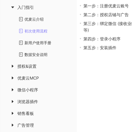
第一步：注册优麦云账号
入门指引
第二步：授权店铺与广告
优麦云介绍
第三步：绑定微信 (接收
等)
初次使用流程
第四步：登录小程序
新用户使用手册
第五步：安装插件
数据安全说明
授权&设置
优麦云MCP
微信小程序
浏览器插件
销售看板
广告管理