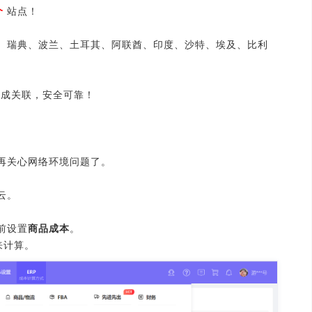
个
站点！
、瑞典、波兰、土耳其、阿联酋、印度、沙特、埃及、比利
造成关联，安全可靠！
再关心网络环境问题了。
云。
前设置
商品成本
。
来计算。