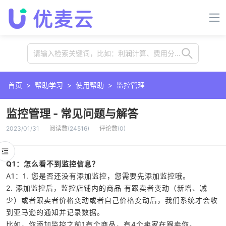
请输入检索关键词，比如：利润计算、费用分摊、插件、卡位等
首页
>
帮助学习
>
使用帮助
>
监控管理
监控管理 - 常见问题与解答
2023/01/31
阅读数
(
24516
)
评论数
(
0
)
Q1：怎么看不到监控信息？
A1：1. 您是否还没有添加监控，您需要先添加监控哦。
2. 添加监控后，监控店铺内的商品 有跟卖者变动（新增、减
少）或者跟卖者价格变动或者自己价格变动后，我们系统才会收
到亚马逊的通知并记录数据。
比如，你添加监控之前1有个商品，有4个卖家在跟卖你。