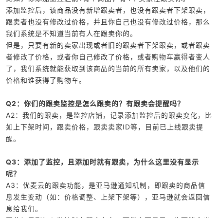
添加监控后，该商品没有新增跟卖者，也没有跟卖者下架跟卖，
跟卖者也没有修改过价格，并且你自己也没有修改过价格，那么
我们系统是不知道当前有人在跟卖你的。
但是，只要有新的卖家出现或者旧的跟卖者下架跟卖，或者跟卖
者修改了价格，或者你自己修改了价格，或者购物车赢得者变人
了，我们系统就能获取到该商品的当前的所有卖家，以及他们的
价格和谁获得了购物车。
Q2：你们的跟卖监控是怎么跟卖的？有跟卖会提醒吗？
A2：我们的跟卖，是监控店铺，记录添加监控后的跟卖变化，比
如上下架时间，跟卖价格，跟卖卖家ID等，目前已上线跟卖提
醒。
Q3：添加了监控，且添加时就有跟卖，为什么这里没有显示
呢？
A3：优麦云的跟卖功能，是亚马逊通知机制，即跟卖的商品信
息发生变动（如：价格调整、上架下架等），亚马逊就会返回信
息给我们。