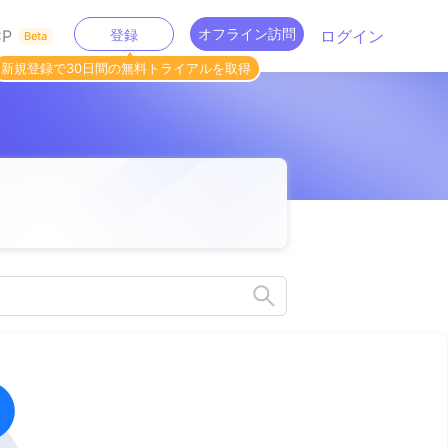
オフライン訪問
P
登録
ログイン
Beta
新規登録で30日間の無料トライアルを取得