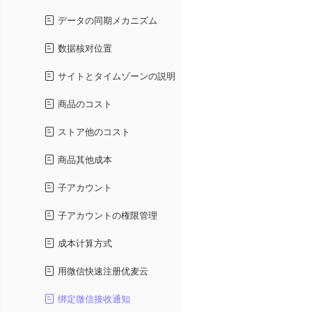
データの同期メカニズム
数据核对位置
サイトとタイムゾーンの説明
商品のコスト
ストア他のコスト
商品其他成本
子アカウント
子アカウントの権限管理
成本计算方式
用微信快速注册优麦云
绑定微信接收通知