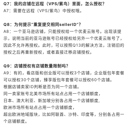
Q7：我的店铺在远程（VPS/紫鸟）里面，怎么授权？
A7：需要在远程（VPS/紫鸟）中授权哦。
Q8：为何提示“重复提交相同sellerID”？
A8：一个亚马逊店铺，只能授权给一个优麦云账号。出现该提
示，说明当前的亚马逊账号已经授权给另外一个优麦云账号了，
因此不允许再授权。此时，可以按照Q13的解决方法，注销旧的
授权之后再重新授权，或者直接迁移店铺授权。
Q9：
店铺授权有店铺数量限制吗？
A9：有的，看店版和创业版可以授权3个店铺，企业版包年套餐
可以授权30个店铺，臻享版包年套餐可以授权60个店铺。
根据店铺卖家ID判断是否为同一个店铺。
同一卖家账号北美市场所有站点占用一个店铺额度，
日本、澳大利亚、新加坡分别各占用一个店铺额度,
欧洲市场所有站点占用一个店铺额度，
超出欧洲地域版块，比如阿联酋、沙特、印度等，分别各占用一
个店铺额度。