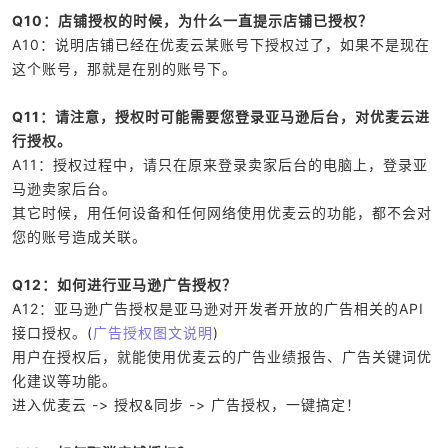
Q10：店铺授权的时候，为什么一直提示店铺已授权？
A10：说明店铺已经在优麦云某账号下授权过了，如果不是现在
这个账号，那就是在别的账号下。
Q11：请注意，授权时可能需要您登录亚马逊后台，对优麦云进
行授权。
A11：授权过程中，请只在原来登录卖家后台的电脑上，登录亚
马逊卖家后台。
其它时候，用任何设备和任何网络使用优麦云的功能，都不会对
您的账号造成关联。
Q12：如何进行亚马逊广告授权？
A12：亚马逊广告授权是亚马逊对开发者开放的广告相关的API
接口授权。(
广告授权图文说明
)
用户在授权后，就能使用优麦云的广告业绩报告、广告关键词优
化建议等功能。
进入优麦云 -> 授权&同步 -> 广告授权，一键搞定！