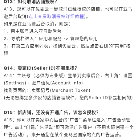
Q13：如何取消店铺授权？
A13：您可以在优麦云一键取消已经授权的店铺，也可以在亚马
逊后台取消(
点击查看取消授权详细教程
)。
如果是在亚马逊后台取消，则是：
1、用主账号进入亚马逊后台
2、导航栏进入：应用和服务 -> 管理您的应用
3、在第三方应用列表，找到优麦云，然后点击右侧的“禁用”按
钮
Q14：卖家ID(
Seller ID
)在哪里找？
A14：主账号（必须为专业版）登录到卖家后台，右上角：设置
(Settings) - 账户信息(Account Info)
找到页面的：卖家记号(Merchant Token)
(无论您绑定多少家的店铺管理软件，您的Seller ID都是相同的)
Q15：新店铺，还没有开通广告，该怎么授权？
A15：你可以在卖家中心后台的“广告“”菜单栏进入“广告活动管
理”，点击“创建广告活动”即可激活广告账户（不用实际创建一个
广告活动），来开通您在某个亚马逊国家站点的广告运营。