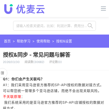
请输入检索关键词，比如：利润计算、费用分摊、插件、卡位等
首页
>
帮助学习
>
使用帮助
>
授权&设置
授权&同步 - 常见问题与解答
2026/03/30
阅读数
(
30682
)
评论数
(
0
)
Q1：你们会产生关联吗？
A1：我们采用亚马逊官方推荐的SP-API授权的数据对接方式。
可以帮您统一管理多个亚马逊店铺，而绝不会出现关联风险。
不关联原理
：
我们系统采用的是亚马逊官方推荐的SP-API店铺授权的数据对
接方式。