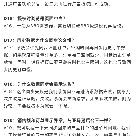
开通广告功能以后，第二天再进行广告授权即可成功。
Q16：授权时浏览器页面空白？
A16：一般为360浏览器，需要切换成360极速模式再授权。
Q17：历史数据为什么同步这么慢？
A17：系统会优先同步增量订单，空闲时间再同步历史订单数
据，如果您店铺增量订单多，订单接口空闲就少，同步历史订单
就慢，同时店铺数据接口亚马逊有时也会有限制，这也会导致同
步历史订单慢。
Q18：为什么数据同步会显示失败？
A18：这个同步失败是我们系统向亚马逊请求数据失败，偶尔几
次失败是正常的，失败后系统会重新请求。如果多次失败，则为
异常，需要找技术为您看一下哦。
Q19：销售额和订单显示异常，与亚马逊后台不一样？
A19：您可以看一下未同步回来的产品订单的出单时间哦，我们
对于增量订单的同步频率是15-30分钟左右一次。如果是出单时